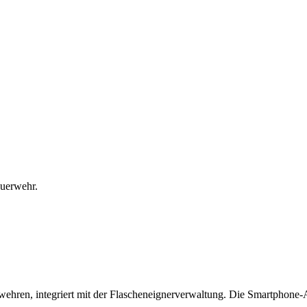
euerwehr.
ehren, integriert mit der Flascheneignerverwaltung. Die Smartphone