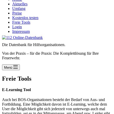
Aktuelles
Umfang
Preise
Kostenlos testen
Freie Tools
Login
Impressum
Die Datenbank für Hilfsorganisationen.
Von der Praxis – für die Praxis: Die Komplettlösung für Ihre
Feuerwehr.
Menü
Freie Tools
E-Learning Tool
Auch bei BOS-Organisationen besteht der Bedarf von Aus- und
Fortbildung. Eine Möglichkeit davon ist E-Learning, welche dem
User die Möglichkeit gibt sich jederzeit von unterwegs auch mal
fortzubilden, sei es in der Mittagspause, am Abend usw. Leider gibt