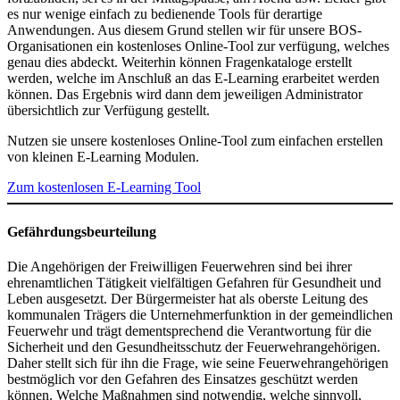
es nur wenige einfach zu bedienende Tools für derartige
Anwendungen. Aus diesem Grund stellen wir für unsere BOS-
Organisationen ein kostenloses Online-Tool zur verfügung, welches
genau dies abdeckt. Weiterhin können Fragenkataloge erstellt
werden, welche im Anschluß an das E-Learning erarbeitet werden
können. Das Ergebnis wird dann dem jeweiligen Administrator
übersichtlich zur Verfügung gestellt.
Nutzen sie unsere kostenloses Online-Tool zum einfachen erstellen
von kleinen E-Learning Modulen.
Zum kostenlosen E-Learning Tool
Gefährdungsbeurteilung
Die Angehörigen der Freiwilligen Feuerwehren sind bei ihrer
ehrenamtlichen Tätigkeit vielfältigen Gefahren für Gesundheit und
Leben ausgesetzt. Der Bürgermeister hat als oberste Leitung des
kommunalen Trägers die Unternehmerfunktion in der gemeindlichen
Feuerwehr und trägt dementsprechend die Verantwortung für die
Sicherheit und den Gesundheitsschutz der Feuerwehrangehörigen.
Daher stellt sich für ihn die Frage, wie seine Feuerwehrangehörigen
bestmöglich vor den Gefahren des Einsatzes geschützt werden
können. Welche Maßnahmen sind notwendig, welche sinnvoll,